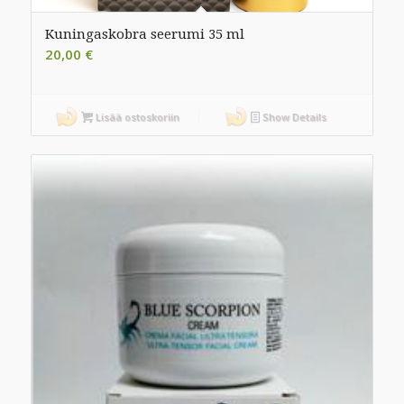
Kuningaskobra seerumi 35 ml
20,00
€
Lisää ostoskoriin
Show Details