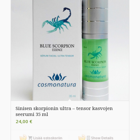
Sinisen skorpionin ultra – tensor kasvojen
seerumi 35 ml
24,00
€
Lisää ostoskoriin
Show Details