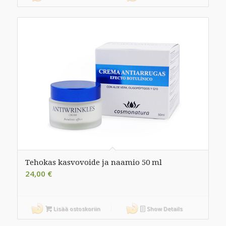
Tehokas kasvovoide ja naamio 50 ml
24,00
€
Lisää ostoskoriin
Show Details