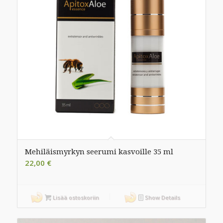
Mehiläismyrkyn seerumi kasvoille 35 ml
22,00
€
Lisää ostoskoriin
Show Details