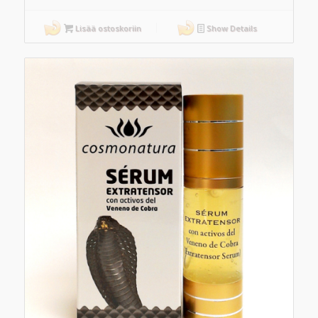
Lisää ostoskoriin
Show Details