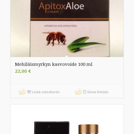
Mehiläismyrkyn kasvovoide 100 ml
22,00
€
Lisää ostoskoriin
Show Details