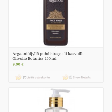
Argaaniöljyllä puhdistusgeeli kasvoille
Olivolio Botanics 250 ml
9,00
€
Lisää ostoskoriin
Show Details