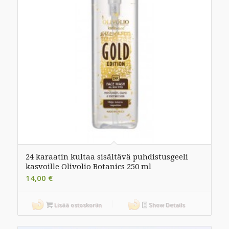
24 karaatin kultaa sisältävä puhdistusgeeli
kasvoille Olivolio Botanics 250 ml
14,00
€
Lisää ostoskoriin
Show Details