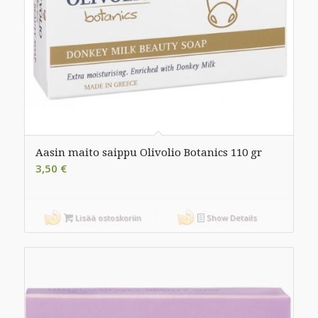
Aasin maito saippu Olivolio Botanics 110 gr
3,50
€
Lisää ostoskoriin
Show Details