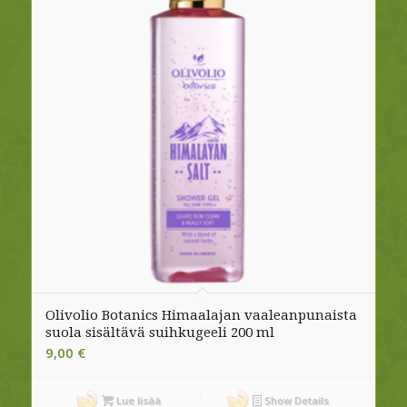
Olivolio Botanics Himaalajan vaaleanpunaista
suola sisältävä suihkugeeli 200 ml
9,00
€
Lue lisää
Show Details