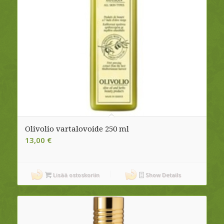
Olivolio vartalovoide 250 ml
13,00
€
Lisää ostoskoriin
Show Details