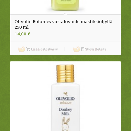
Olivolio Botanics vartalovoide mastiksiöljyllä
250 ml
14,00
€
Lisää ostoskoriin
Show Details