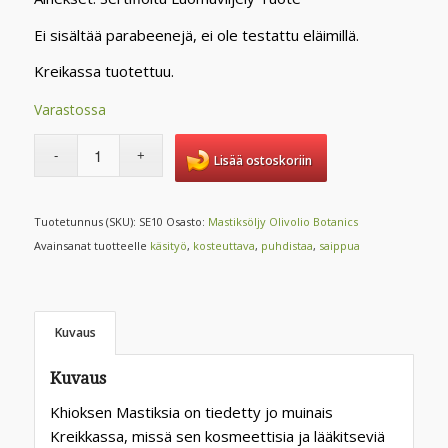
Ei sisältää parabeenejä, ei ole testattu eläimillä.
Kreikassa tuotettuu.
Varastossa
Lisää ostoskoriin
Tuotetunnus (SKU):
SE10
Osasto:
Mastiksöljy Olivolio Botanics
Avainsanat tuotteelle
käsityö
,
kosteuttava
,
puhdistaa
,
saippua
Kuvaus
Kuvaus
Khioksen Mastiksia on tiedetty jo muinais
Kreikkassa, missä sen kosmeettisia ja lääkitseviä