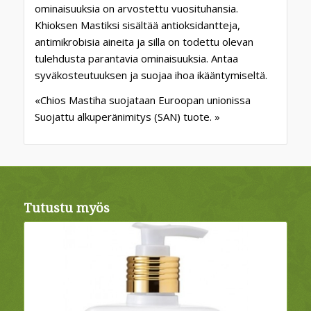
ominaisuuksia on arvostettu vuosituhansia.
Khioksen Mastiksi sisältää antioksidantteja,
antimikrobisia aineita ja silla on todettu olevan
tulehdusta parantavia ominaisuuksia. Antaa
syväkosteutuuksen ja suojaa ihoa ikääntymiseltä.
«Chios Mastiha suojataan Euroopan unionissa
Suojattu alkuperänimitys (SAN) tuote. »
Tutustu myös