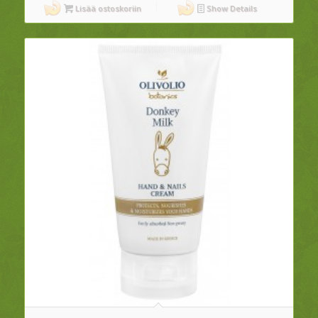
Lisää ostoskoriin
Show Details