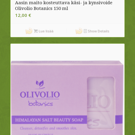
Aasin maito kosteuttava käsi- ja kynsivoide
Olivolio Botanics 150 ml
12,00
€
Lue lisää
Show Details