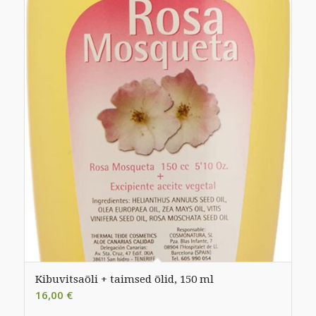
Kibuvitsaõli + taimsed õlid, 150 ml
16,00
€