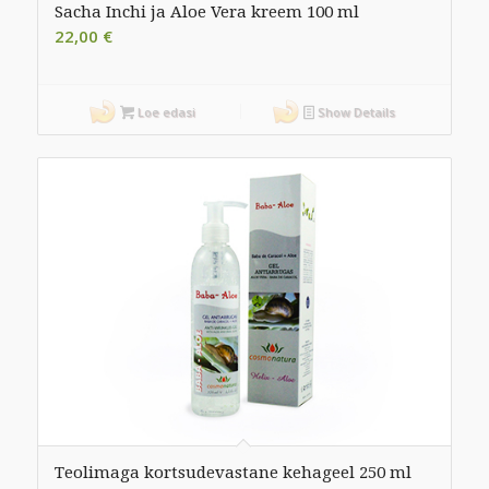
Sacha Inchi ja Aloe Vera kreem 100 ml
22,00
€
Loe edasi
Show Details
Teolimaga kortsudevastane kehageel 250 ml