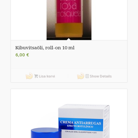
Kibuvitsaõli, roll-on 10 ml
6,00
€
Lisa korvi
Show Details