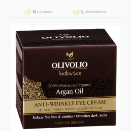
Lisa korvi
Show Details