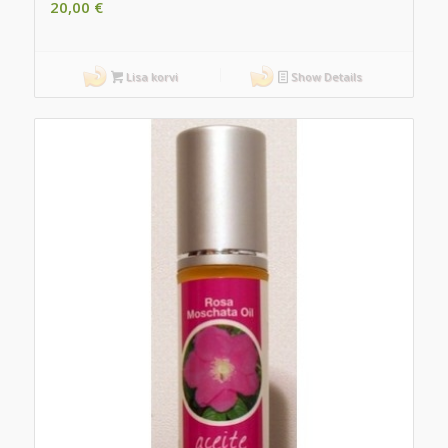
20,00
€
Lisa korvi
Show Details