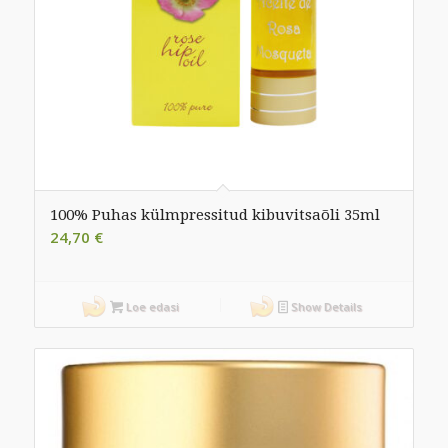
100% Puhas külmpressitud kibuvitsaõli 35ml
24,70
€
Loe edasi
Show Details