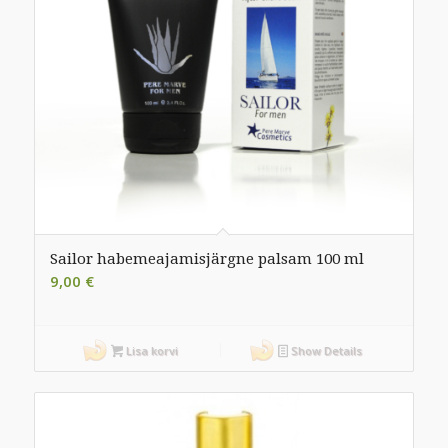
Sailor habemeajamisjärgne palsam 100 ml
9,00
€
Lisa korvi
Show Details