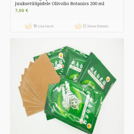
juuksetüüpidele Olivolio Botanics 200 ml
7,00
€
Lisa korvi
Show Details