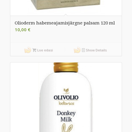
Olioderm habemeajamisjärgne palsam 120 ml
10,00
€
Loe edasi
Show Details