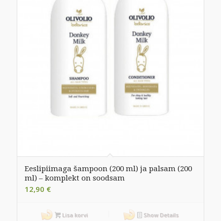
Eeslipiimaga šampoon (200 ml) ja palsam (200
ml) – komplekt on soodsam
12,90
€
Lisa korvi
Show Details