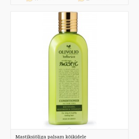
Mastiksiõliga palsam kõikidele