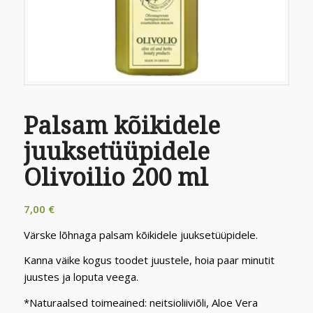
Palsam kõikidele
juuksetüüpidele
Olivoilio 200 ml
7,00
€
Värske lõhnaga palsam kõikidele juuksetüüpidele.
Kanna väike kogus toodet juustele, hoia paar minutit
juustes ja loputa veega.
*Naturaalsed toimeained: neitsioliiviõli, Aloe Vera