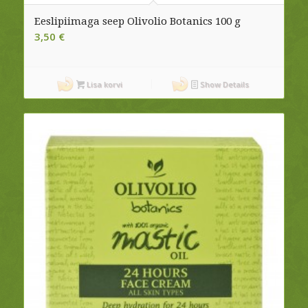
Eeslipiimaga seep Olivolio Botanics 100 g
3,50
€
Lisa korvi
Show Details