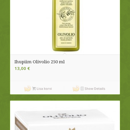
Ihupiim Olivolio 250 ml
13,00
€
Lisa korvi
Show Details