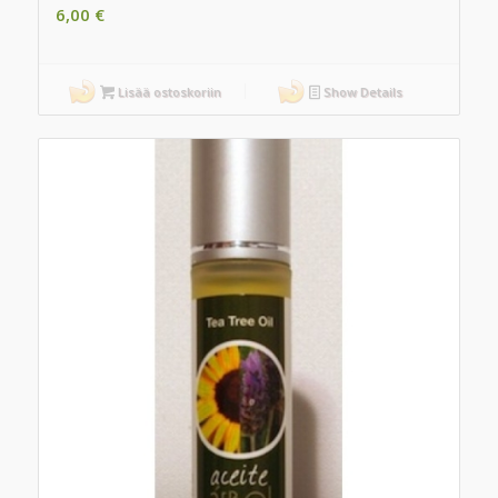
6,00
€
Lisää ostoskoriin
Show Details