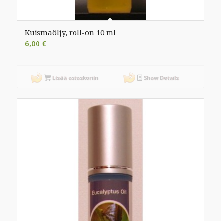
Kuismaöljy, roll-on 10 ml
6,00
€
Lisää ostoskoriin
Show Details