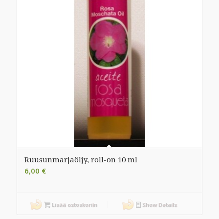
Ruusunmarjaöljy, roll-on 10 ml
6,00
€
Lisää ostoskoriin
Show Details