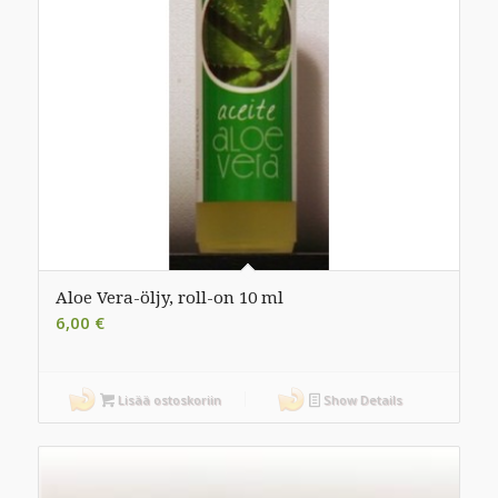
Aloe Vera-öljy, roll-on 10 ml
6,00
€
Lisää ostoskoriin
Show Details