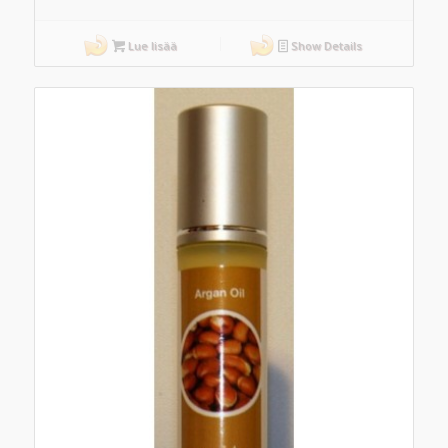
Lue lisää
Show Details