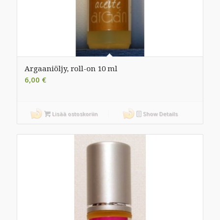
Argaaniöljy, roll-on 10 ml
6,00
€
Lisää ostoskoriin
Show Details