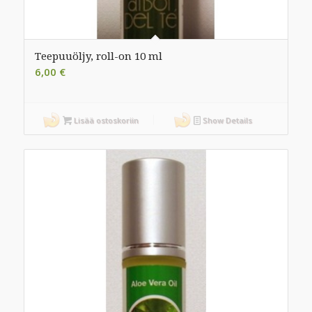
Teepuuöljy, roll-on 10 ml
6,00
€
Lisää ostoskoriin
Show Details