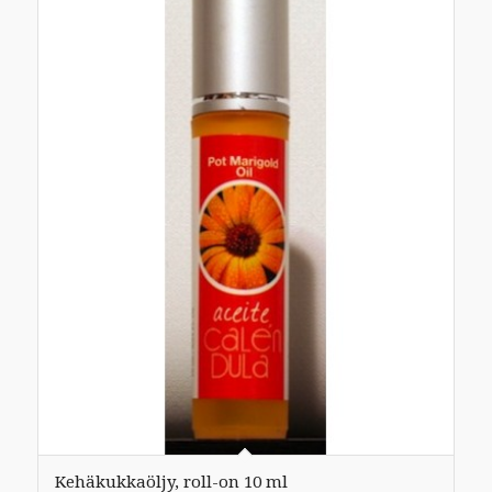
Kehäkukkaöljy, roll-on 10 ml