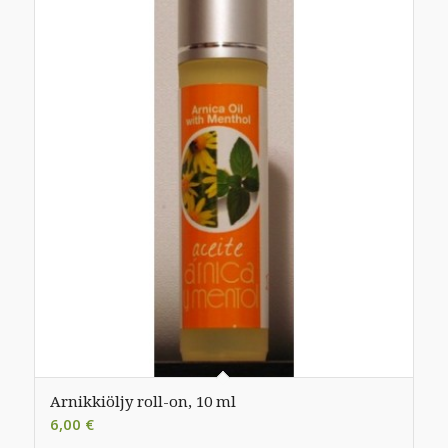
Arnikkiöljy roll-on, 10 ml
6,00
€