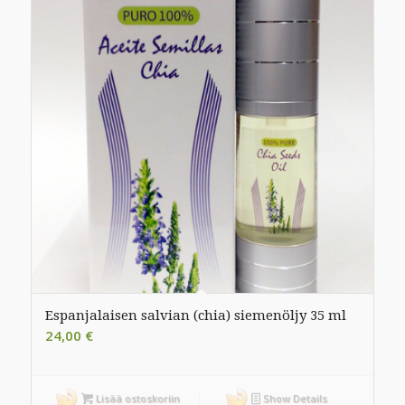
Espanjalaisen salvian (chia) siemenöljy 35 ml
24,00
€
Lisää ostoskoriin
Show Details