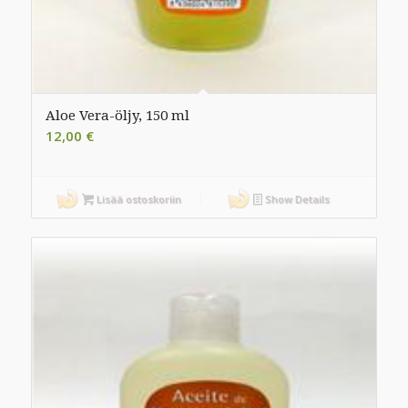
Aloe Vera-öljy, 150 ml
12,00
€
Lisää ostoskoriin
Show Details