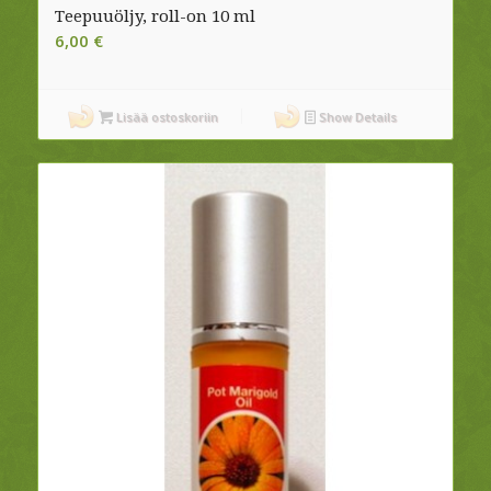
Teepuuöljy, roll-on 10 ml
6,00
€
Lisää ostoskoriin
Show Details