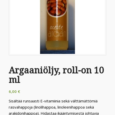
Argaaniöljy, roll-on 10
ml
6,00
€
Sisältää runsaasti E-vitamiinia sekä välttämättömiä
rasvahappoja (linolihappoa, linoleenihappoa sekä
arakidonihappoa). Hidastaa ikääntymisestä johtuvia