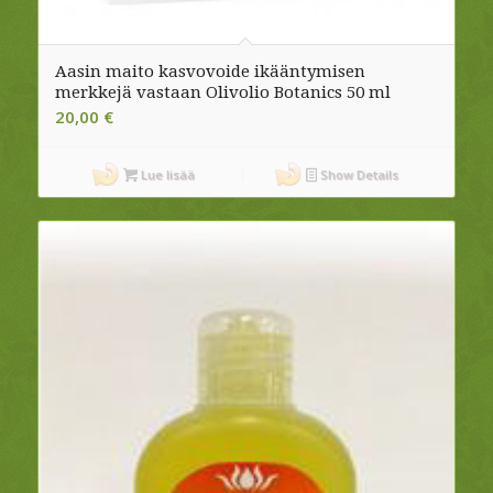
Aasin maito kasvovoide ikääntymisen
merkkejä vastaan Olivolio Botanics 50 ml
20,00
€
Lue lisää
Show Details