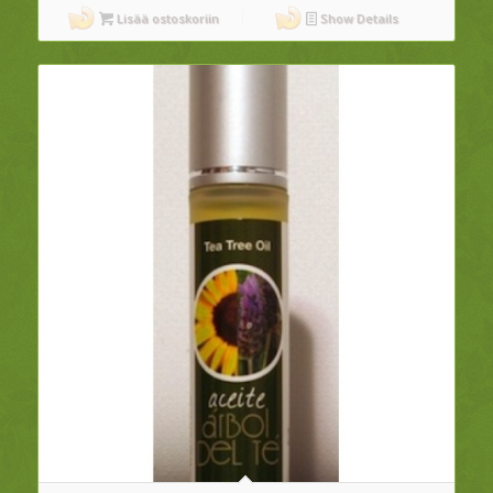
Lisää ostoskoriin
Show Details