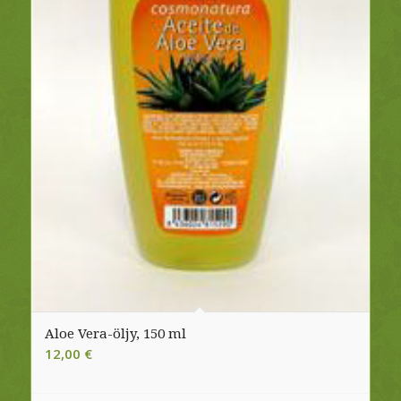
Aloe Vera-öljy, 150 ml
12,00
€