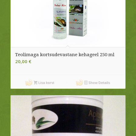
Teolimaga kortsudevastane kehageel 250 ml
20,00
€
Lisa korvi
Show Details