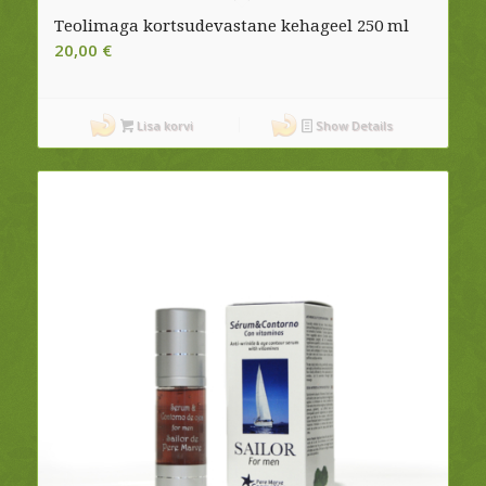
Teolimaga kortsudevastane kehageel 250 ml
20,00
€
Lisa korvi
Show Details