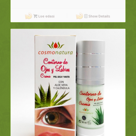
Loe edasi
Show Details