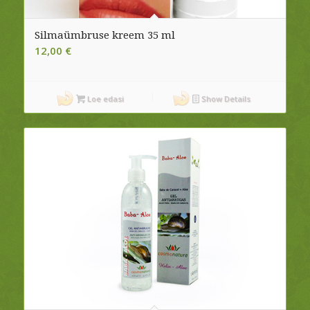
Silmaümbruse kreem 35 ml
12,00
€
Loe edasi
Show Details