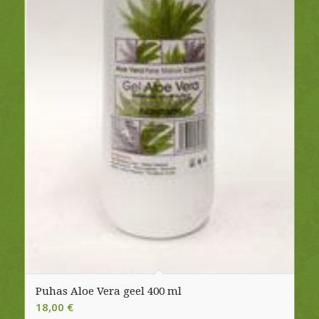
Puhas Aloe Vera geel 400 ml
18,00
€