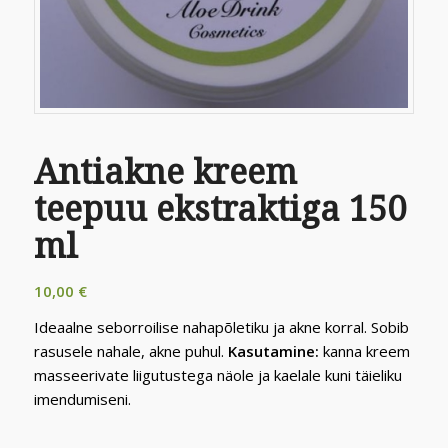
Antiakne kreem
teepuu ekstraktiga 150
ml
10,00
€
Ideaalne seborroilise nahapõletiku ja akne korral. Sobib
rasusele nahale, akne puhul.
Kasutamine:
kanna kreem
masseerivate liigutustega näole ja kaelale kuni täieliku
imendumiseni.