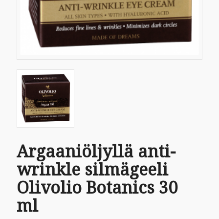
Argaaniöljyllä anti-
wrinkle silmägeeli
Olivolio Botanics 30
ml