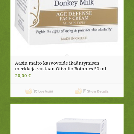
Aasin maito kasvovoide ikääntymisen
merkkejä vastaan Olivolio Botanics 50 ml
20,00
€
Lue lisää
Show Details