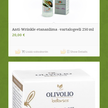
Anti-Wrinkle etananlima -vartalogeeli 250 ml
20,00
€
Lisää ostoskoriin
Show Details