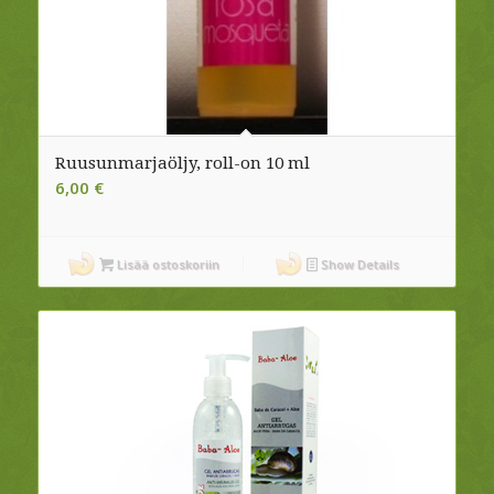
Ruusunmarjaöljy, roll-on 10 ml
6,00
€
Lisää ostoskoriin
Show Details