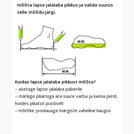
mõõta lapse jalalaba pikkus ja valida suurus
selle mõõdu järgi.
Kuidas lapse jalalaba pikkust mõõta?
– asetage lapse jalalaba paberile
– märkige pliiatsiga ära suure varba ja kanna piirid,
hoides pliiatsit püstiselt
– mõõtke joonlauaga märgiste vaheline kaugus