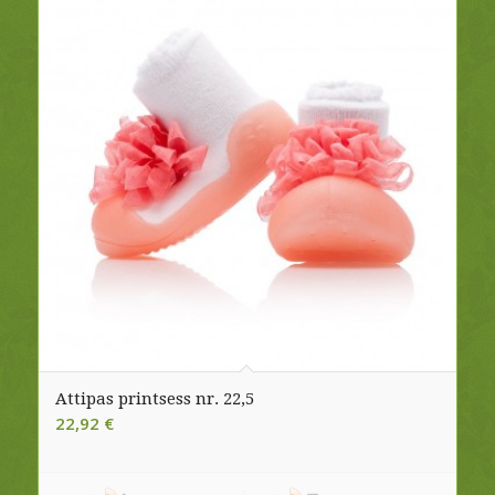
Attipas printsess nr. 22,5
22,92
€