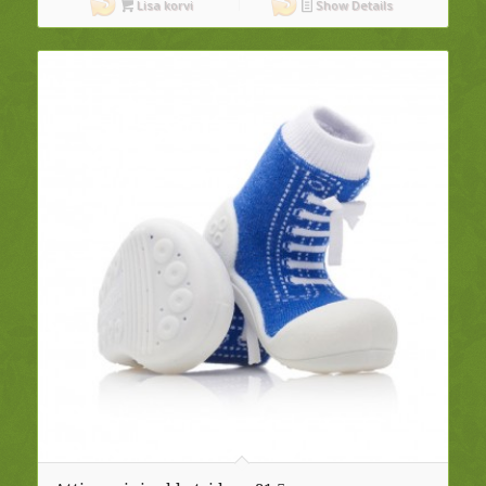
Lisa korvi
Show Details