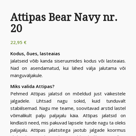
Attipas Bear Navy nr.
20
22,95
€
Kodus, õues, lasteaias
Jalatseid võib kanda siseruumides kodus või lasteaias.
Nad on asendamatud, kui lähed välja jalutama või
mänguväljakule.
Miks valida Attipas?
Pehmed Attipas jalatsd on mõeldud just väikestele
jalgadele. Lihtsad nagu sokid, kuid tunduvalt
stabiilsemad. Nagu me teame, soovitavad arstid lastel
võimalikult palju paljajalu käia. Attipas jalatsid on
kindlasti need, mis pakuvad lapsele tunde nagu ta oleks
paljajalu. Attipas jalatsitega jaotub jalgade koormus