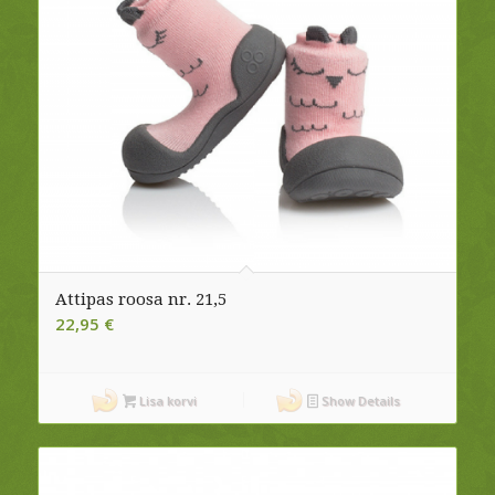
Attipas roosa nr. 21,5
22,95
€
Lisa korvi
Show Details