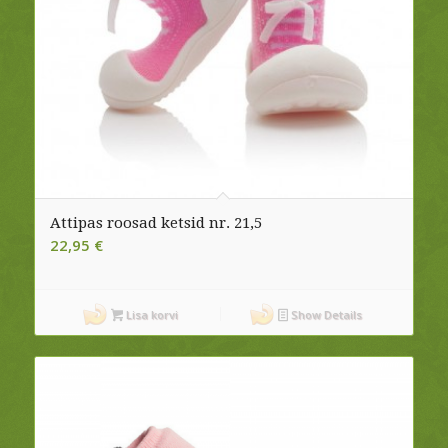
Attipas roosad ketsid nr. 21,5
22,95
€
Lisa korvi
Show Details