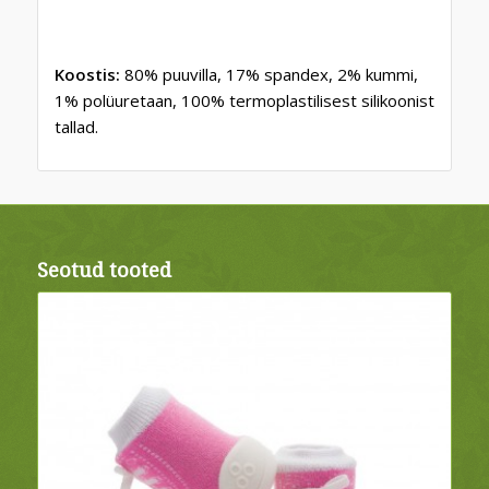
Koostis:
80% puuvilla, 17% spandex, 2% kummi,
1% polüuretaan, 100% termoplastilisest silikoonist
tallad.
Seotud tooted