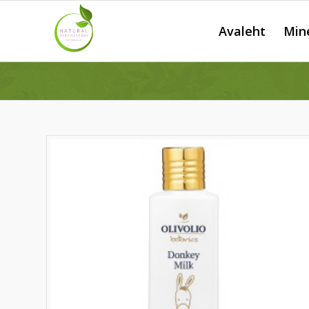
Avaleht
Min