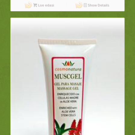
Loe edasi
Show Details