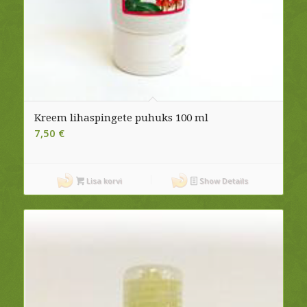
Kreem lihaspingete puhuks 100 ml
7,50
€
Lisa korvi
Show Details