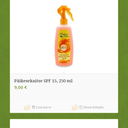
Päikesekaitse SPF 15, 250 ml
9,00
€
Lisa korvi
Show Details