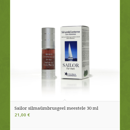
Sailor silmaümbrusgeel meestele 30 ml
21,00
€