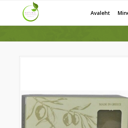
Avaleht
Min