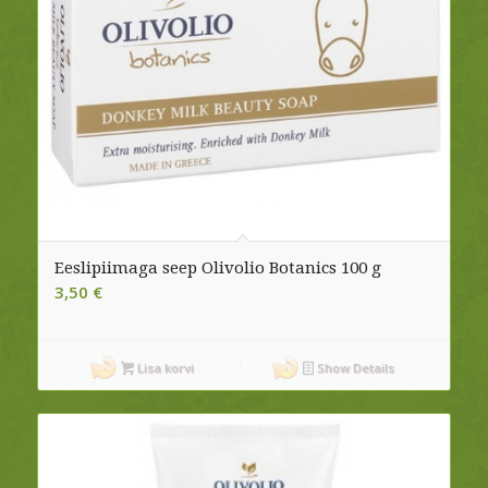
Eeslipiimaga seep Olivolio Botanics 100 g
3,50
€
Lisa korvi
Show Details