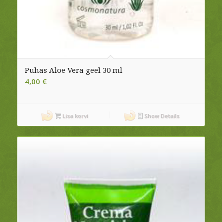
Puhas Aloe Vera geel 30 ml
4,00
€
Lisa korvi
Show Details