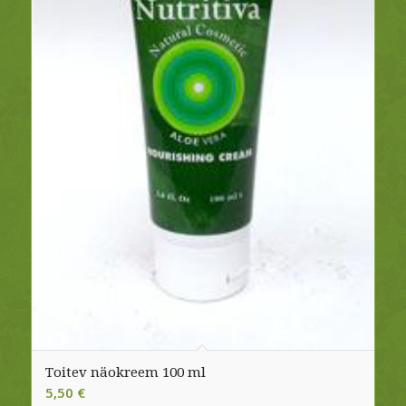
Toitev näokreem 100 ml
5,50
€