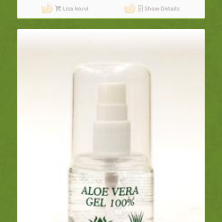
Lisa korvi
Show Details