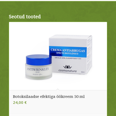
Seotud tooted
Botoksilaadse efektiga öökreem 50 ml
24,00
€