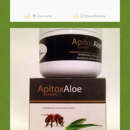
Lisa korvi
Show Details