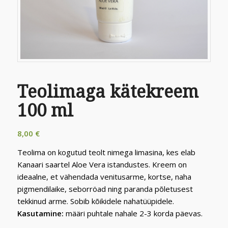
Teolimaga kätekreem
100 ml
8,00
€
Teolima on kogutud teolt nimega limasina, kes elab
Kanaari saartel Aloe Vera istandustes. Kreem on
ideaalne, et vähendada venitusarme, kortse, naha
pigmendilaike, seborröad ning paranda põletusest
tekkinud arme. Sobib kõikidele nahatüüpidele.
Kasutamine:
määri puhtale nahale 2-3 korda päevas.