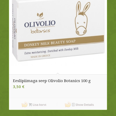
Eeslipiimaga seep Olivolio Botanics 100 g
3,50
€
Lisa korvi
Show Details