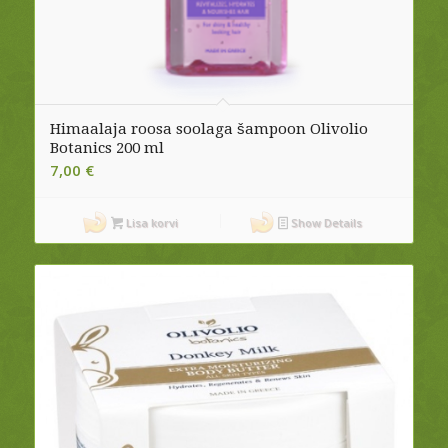
Himaalaja roosa soolaga šampoon Olivolio
Botanics 200 ml
7,00
€
Lisa korvi
Show Details