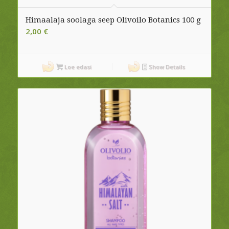
Himaalaja soolaga seep Olivoilo Botanics 100 g
2,00
€
Loe edasi
Show Details