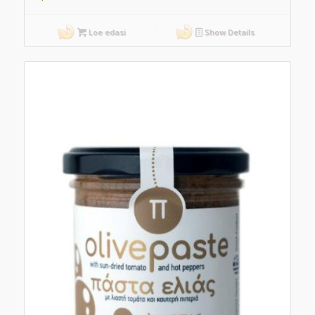
Loe edasi
Show Details