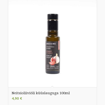
Neitsioliiviõli küüslauguga 100ml
4,90
€