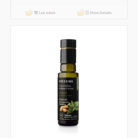
Loe edasi
Show Details