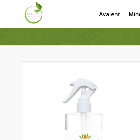
Avaleht
Min