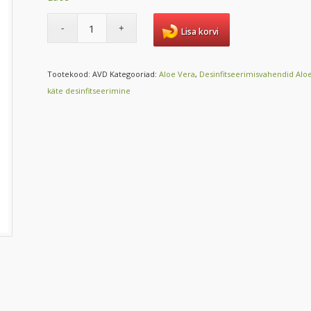
Lisa korvi
Tootekood:
AVD
Kategooriad:
Aloe Vera
,
Desinfitseerimisvahendid Alo
käte desinfitseerimine