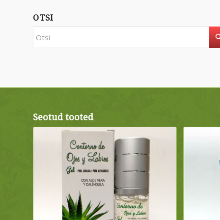
OTSI
Seotud tooted