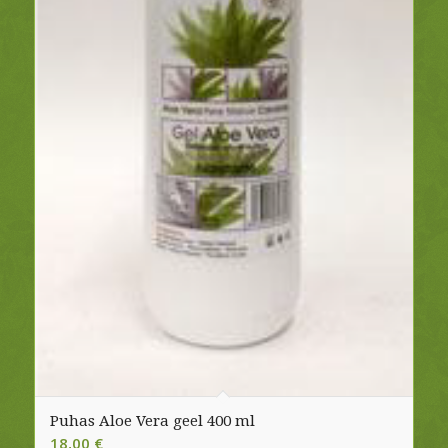
Puhas Aloe Vera geel 400 ml
18,00
€