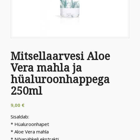
Mitsellaarvesi Aloe
Vera mahla ja
hüaluroonhappega
250ml
9,00
€
Sisaldab:
* Hüaluroonhapet
* Aloe Vera mahla
* Nõiapähkeli ekstrakti