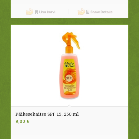
Lisa korvi
Show Details
Päikesekaitse SPF 15, 250 ml
9,00
€