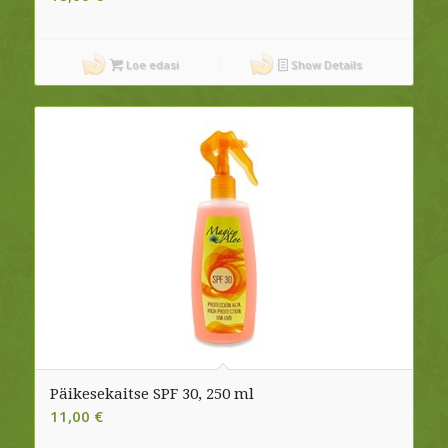
Loe edasi
Show Details
Päikesekaitse SPF 30, 250 ml
11,00
€