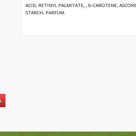
ACID, RETINYL PALMITATE, , b-CAROTENE, ASCO
STARCH, PARFUM.