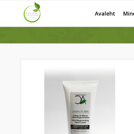
Avaleht
Min