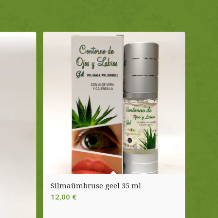
Silmaümbruse geel 35 ml
12,00
€